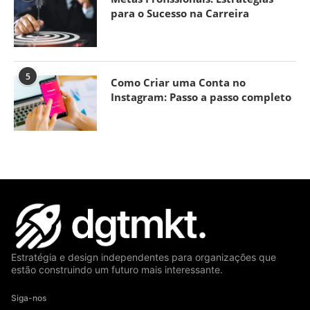
para o Sucesso na Carreira
5
Como Criar uma Conta no
Instagram: Passo a passo completo
Estratégia e design independentes para organizações que
estão construindo um futuro mais interessante.
Siga-nos