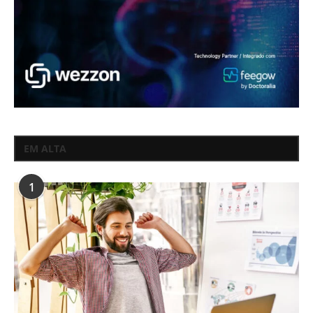
EM ALTA
1